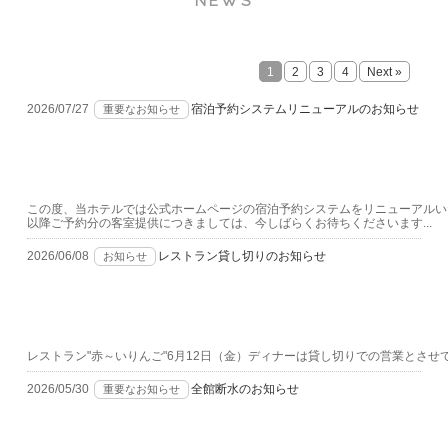
NEWS
1
2
3
4
Next »
2026/07/27
宿泊予約システムリニューアルのお知らせ
重要なお知らせ
この度、当ホテルでは公式ホームページの宿泊予約システムをリニューアルいた
以降ご予約分の客室提供につきましては、今しばらくお待ちくださいます...
2026/06/08
レストラン貸し切りのお知らせ
お知らせ
レストラン"赤～いりんご"6月12日（金）ディナーは貸し切りでの営業とさせ
2026/05/30
全館断水のお知らせ
重要なお知らせ