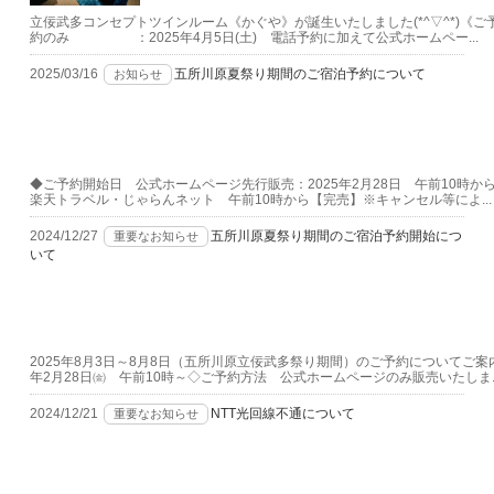
立佞武多コンセプトツインルーム《かぐや》が誕生いたしました(*^▽^*)《ご予
約のみ ：2025年4月5日(土) 電話予約に加えて公式ホームペー...
2025/03/16
五所川原夏祭り期間のご宿泊予約について
お知らせ
◆ご予約開始日 公式ホームページ先行販売：2025年2月28日 午
楽天トラベル・じゃらんネット 午前10時から【完売】※キャンセル等によ...
2024/12/27
五所川原夏祭り期間のご宿泊予約開始につ
重要なお知らせ
いて
2025年8月3日～8月8日（五所川原立佞武多祭り期間）のご予約についてご
年2月28日㈮ 午前10時～◇ご予約方法 公式ホームページのみ販売いたしま..
2024/12/21
NTT光回線不通について
重要なお知らせ