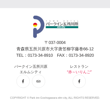
〒037-0004
青森県五所川原市大字唐笠柳字藤巻66-12
TEL：0173-34-8910 FAX：0173-34-8920
パークイン五所川原
レストラン
エルムシティ
“赤～いりんご”
COPYRIGHT © Park inn Goshogawara elm-city, ALL RIGHTS RESERVED.