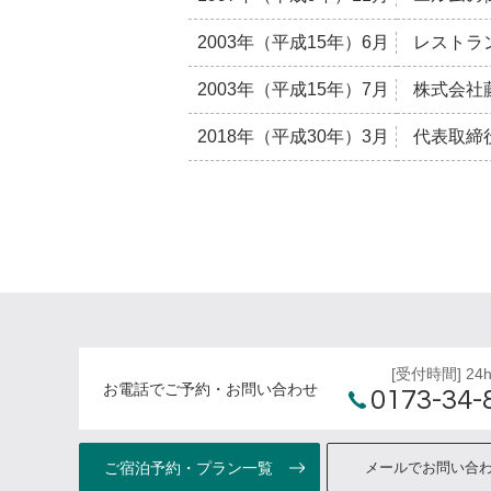
2003年（平成15年）6月
レストラ
2003年（平成15年）7月
株式会社
2018年（平成30年）3月
代表取締
[受付時間] 24
お電話でご予約・お問い合わせ
0173-34-
ご宿泊
予約・
プラン一覧
メールで
お問い合