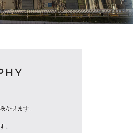
PHY
を咲かせます。
す。