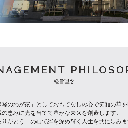
NAGEMENT PHILOSO
経営理念
「津軽のわが家」としておもてなしの心で笑顔の華
地域の恵みに光を当てて豊かな未来を創造します。
「ありがとう」の心で絆を深め輝く人生を共に歩みま