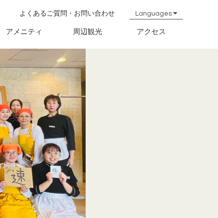
よくあるご質問・お問い合わせ
Languages
簡体中文
繁体中文
English
한국어
日本語
アメニティ
周辺観光
アクセス