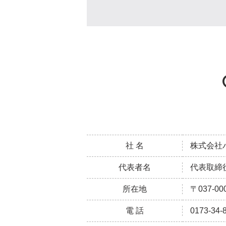
社 名
株式会社
代表者名
代表取締
所在地
〒037-
電 話
0173-34-