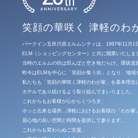
笑顔の華咲く 津軽のわ
パークイン五所川原エルムシティは、1997年11月
ELM（ショッピングセンター）と共に開業いたしま
当時のエルムの街は田んぼと空き地だらけ。環状道
昨今はELMを中心に「笑顔が集う街」となり、地域
私たちも「笑顔の華咲く津軽のわが家」を基本理念
ホテルであり続けるよう取り組んでまいりました。
これからもお客様が心からくつろぎ、
ホッと出来る場所…津軽におけるお客様の「わが家
居心地の良い空間と時間を提供して参ります。
これからも変わらぬご支援、