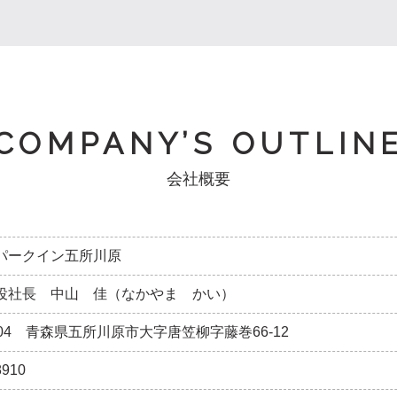
COMPANY’S OUTLIN
会社概要
パークイン五所川原
役社長 中山 佳（なかやま かい）
0004 青森県五所川原市大字唐笠柳字藤巻66-12
8910